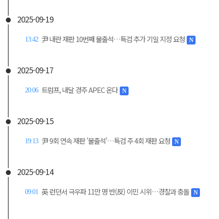
2025-09-19
尹 내란 재판 10번째 불출석…특검 추가 기일 지정 요청
13:42
N
2025-09-17
트럼프, 내달 경주 APEC 온다
20:06
N
2025-09-15
尹 9회 연속 재판 '불출석'…특검 주 4회 재판 요청
19:13
N
2025-09-14
英 런던서 극우파 11만 명 반(反) 이민 시위…경찰과 충돌
09:01
N