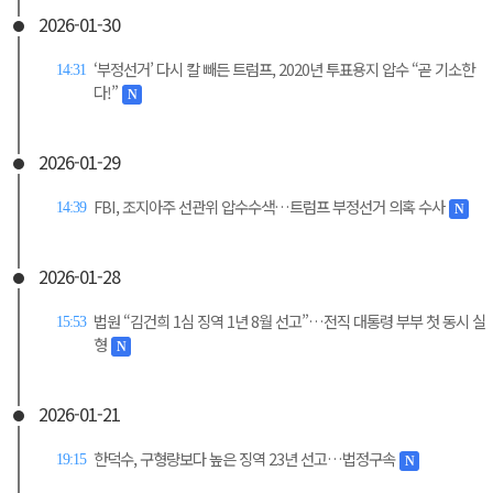
2026-01-30
‘부정선거’ 다시 칼 빼든 트럼프, 2020년 투표용지 압수 “곧 기소한
14:31
다!”
N
2026-01-29
FBI, 조지아주 선관위 압수수색…트럼프 부정선거 의혹 수사
14:39
N
2026-01-28
법원 “김건희 1심 징역 1년 8월 선고”…전직 대통령 부부 첫 동시 실
15:53
형
N
2026-01-21
한덕수, 구형량보다 높은 징역 23년 선고…법정구속
19:15
N