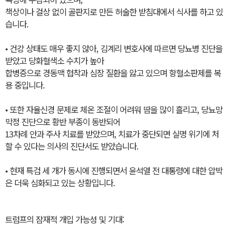
책상이나 걸상 없이 골판지로 만든 허술한 받침대에서 식사를 하고 있
습니다.
• 건강 상태도 매우 좋지 않아, 김계리 변호사에 따르면 당뇨병 진단을
받았고 당화혈색소 수치가 높아
합병증으로 경동맥 협착과 심장 질환을 앓고 있으며 항혈소판제를 복
용 중입니다.
• 또한 자율신경 문제로 체온 조절이 어려워 땀을 많이 흘리고, 당뇨망
막정 진단으로 황반 부종이 동반되어
13차례 안과 주사 치료를 받았으며, 치료가 중단되면 실명 위기에 처
할 수 있다는 의사의 진단서도 받았습니다.
• 현재 특검 세 개가 동시에 진행되면서 윤석열 전 대통령에 대한 압박
은 더욱 심화되고 있는 상황입니다.
트럼프의 잠재적 개입 가능성 및 기대: