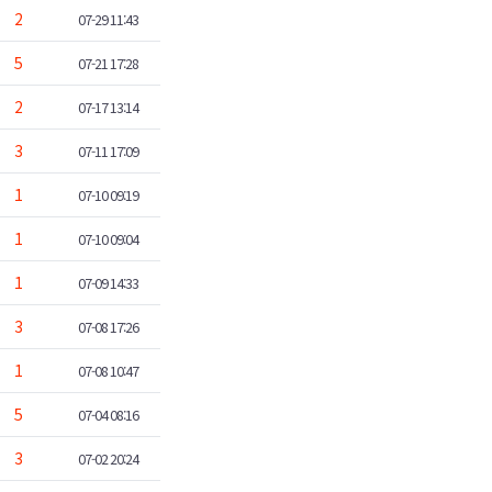
2
07-29 11:43
5
07-21 17:28
2
07-17 13:14
3
07-11 17:09
1
07-10 09:19
1
07-10 09:04
1
07-09 14:33
3
07-08 17:26
1
07-08 10:47
5
07-04 08:16
3
07-02 20:24