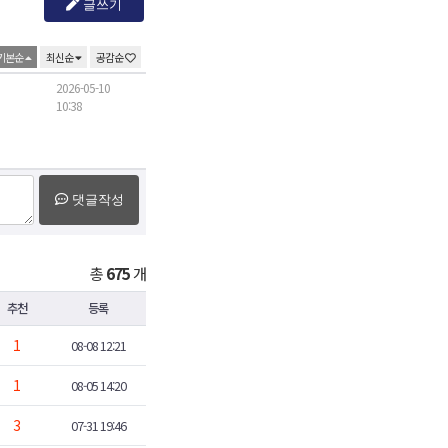
글쓰기
기본순
최신순
공감순
2026-05-10
10:38
댓글작성
총
675
개
추천
등록
1
08-08 12:21
1
08-05 14:20
3
07-31 19:46