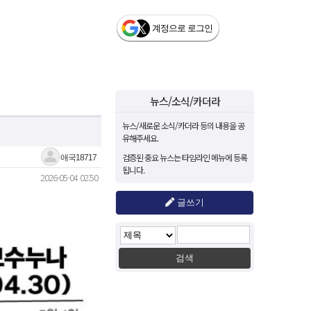
뉴스/소식/카더라
뉴스/새로운 소식/카더라 등의 내용을 공
유해주세요.
검증된 중요 뉴스는 타임라인 메뉴에 등록
애국18717
됩니다.
2026-05-04 02:50
글쓰기