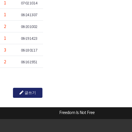
1
07-02 10:14
1
06-24 13:07
2
06-20 10:02
1
06-19 14:23
3
06-18 01:17
2
06-16 19:51
글쓰기
Freedom Is Not Free
애국나비