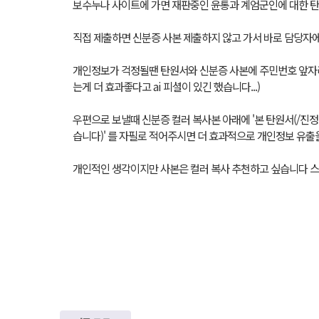
보수누나 사이트에 가면 재판중인 윤통과 계엄군인에 대한 탄
직접 제출하면 신분증 사본 제출하지 않고 가서 바로 담당자
개인정보가 걱정될땐 탄원서와 신분증 사본에 주민번호 앞자리
는게 더 효과좋다고 ai 피셜이 있긴 했습니다...)
우편으로 보낼때 신분증 컬러 복사본 아래에 '본 탄원서(/진
습니다)' 를 자필로 적어주시면 더 효과적으로 개인정보 유출
개인적인 생각이지만 사본은 컬러 복사 추천하고 싶습니다 스