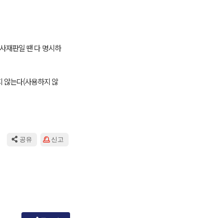
사재판일 땐 다 명시하
지 않는다(사용하지 않
공유
신고