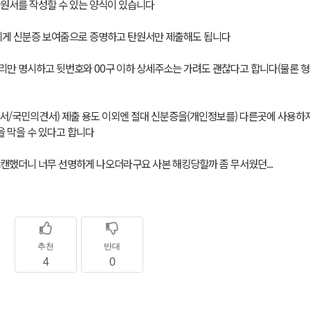
원서를 작성할 수 있는 양식이 있습니다
에게 신분증 보여줌으로 증명하고 탄원서만 제출해도 됩니다
만 명시하고 뒷번호와 00구 이하 상세주소는 가려도 괜찮다고 합니다(물론 형
정서/국민의견서) 제출 용도 이외엔 절대 신분증을(개인정보를) 다른곳에 사용하
을 막을 수 있다고 합니다
캔했더니 너무 선명하게 나오더라구요 사본 해킹당할까 좀 무서웠던...
추천
반대
4
0