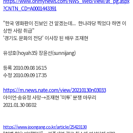
https://www.ohmynews.com/NWS_Web/View/at_pg.aspx
?CNTN_CD=A0001443391
"한국 영화판이 진보인 건 알겠는데... 한나라당 찍었다 하면 이
상한 사람 취급"
'경기도 문화의 전당' 이사장 된 배우 조재현
유성호(hoyah35) 장윤선(sunnijang)
등록 2010.09.08 16:15
수정 2010.09.09 17:35
https://m.news.nate.com/view/20210130n03033
아이언·송유정 사망→조재현 '미투' 분쟁 마무리
2021.01.30 08:02
https://www.joongang.co.kr/article/25423130