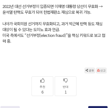
2022년 대선 선거부정이 입증되면 이재명 대통령 당선이 무효화 →
윤석열 탄핵도 무효가 되어 헌법재판소 재심으로 복귀 가능.
나아가 국회의원 선거까지 무효화되고, 과거 박근혜 탄핵 등도 재심
대상이 될 수 있다는 도미노 효과 언급.
미국 측에서도 “선거부정(election fraud)”을 핵심 키워드로 보고 협
력 중.
공유
신고
추천
반대
6
1