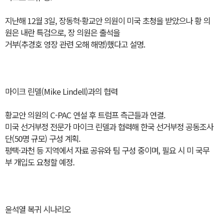
지난해 12월 3일, 장동혁·황교안 의원이 미국 초청을 받았으나 황 의
원은 내란 특검으로, 장 의원은 출석을
거부(추경호 영장 관련 오해 해명)했다고 설명.
마이크 린델(Mike Lindell)과의 협력
황교안 의원의 C-PAC 연설 후 트럼프 측근들과 연결.
미국 선거부정 전문가 마이크 린델과 협력해 한국 선거부정 공동조사
단(50명 규모) 구성 계획.
평택·과천 등 지역에서 자료 공유와 팀 구성 중이며, 필요 시 미 국무
부 개입도 요청할 예정.
윤석열 복귀 시나리오