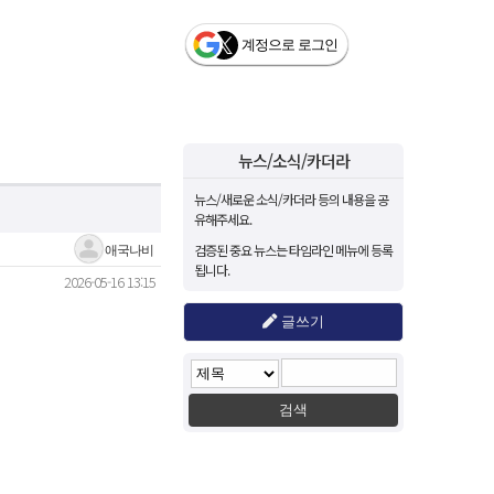
뉴스/소식/카더라
뉴스/새로운 소식/카더라 등의 내용을 공
유해주세요.
검증된 중요 뉴스는 타임라인 메뉴에 등록
애국나비
됩니다.
2026-05-16 13:15
글쓰기