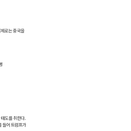
실제로는 중국을
행
 태도를 취한다.
를 들어 트럼프가