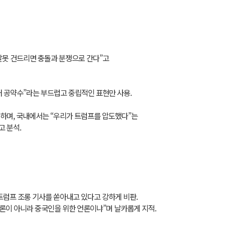
 잘못 건드리면 충돌과 분쟁으로 간다”고
 최대 공약수”라는 부드럽고 중립적인 표현만 사용.
하며, 국내에서는 “우리가 트럼프를 압도했다”는
 분석.
트럼프 조롱 기사를 쏟아내고 있다고 강하게 비판.
언론이 아니라 중국인을 위한 언론이냐”며 날카롭게 지적.