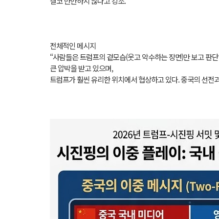
결코 만만하지 않다고 강조.
전체적인 메시지
“사람들은 트럼프의 겉모습(웃고 악수하는 장면)만 보고 판
큰 압박을 받고 있으며,
트럼프가 훨씬 유리한 위치에서 협상하고 있다. 중국의 선전과