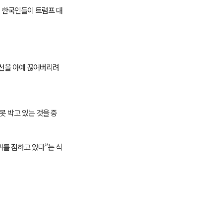
니 한국인들이 트럼프 대
급선을 아예 끊어버리려
못 박고 있는 것을 중
위를 점하고 있다”는 식