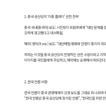
1. 중국 공산당의 ‘이중 플레이’ 선전 전략
중국 국내(중국어) 보도: 시진핑이 트럼프에게 “대만 문제를
강하게 경고했다고 대서특필.
해외( 영어/X sns ) 보도: “대만해협 평화와 안정이 중미의
저자는 이것을 중국 공산당의 전형적인 선전 수법이라고 지적
이미지를 국민들에게 주입하고, 해외에는 순화해서 퍼뜨린다고
2. 한국 언론 비판
한국 언론이 중국 관영매체의 강경 보도를 그대로 퍼 나르며 
“한국 언론은 중국 공산당에 잠식된 언론”, “한국인을 위한 