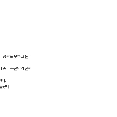
테 꼼짝도 못하고 돈 주
게 중국 공산당의 전형
했다.
올렸다.